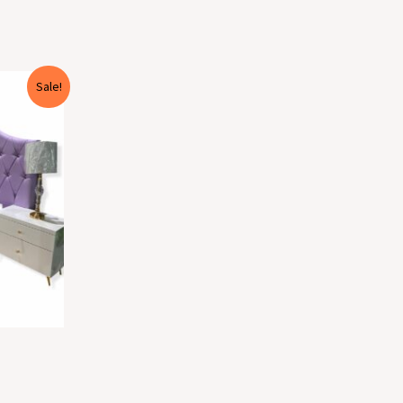
Sale!