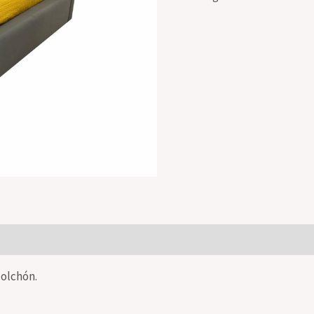
colchón.