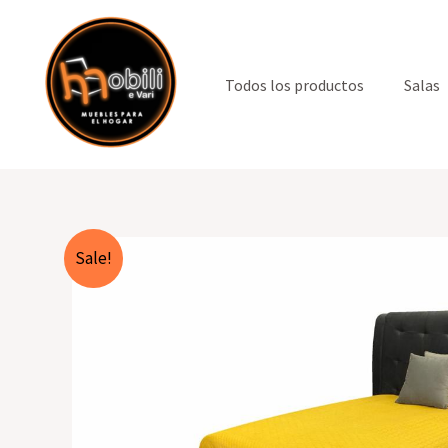
Ir
al
contenido
Todos los productos
Salas
Sale!