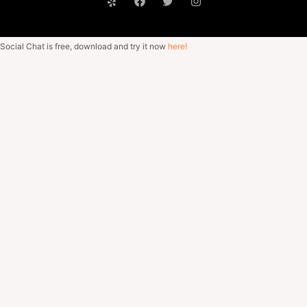
Social Chat is free, download and try it now
here!