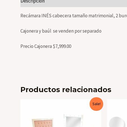
Descripción
Valoraciones (0)
Recámara INÉS cabecera tamaño matrimonial, 2 buró
Cajonera y baúl se venden por separado
Precio Cajonera $7,999.00
Productos relacionados
Sale!