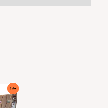
Sale!