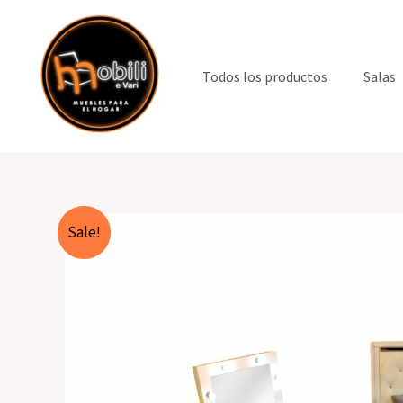
Ir
al
contenido
Todos los productos
Salas
Sale!